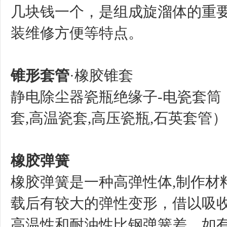
几块钱一个，是组成旋溜体的重
装维修方便等特点。
锥形套管
·橡胶锥套
静电除尘器瓷瓶绝缘子-电瓷套筒（9
套,高温瓷套,高压瓷瓶,石英套管）
橡胶弹簧
橡胶弹簧是一种高弹性体,制作材
载后有较大的弹性变形，借以吸
高温性和耐油性比钢弹簧差。如