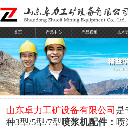
首页
产品中心
产品视频
技术
山东卓力工矿设备有限公司
是
种3型/5型/7型
喷浆机配件：
喷