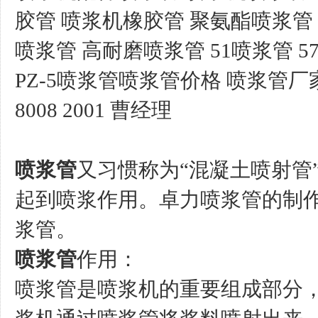
胶管 喷浆机橡胶管 聚氨酯喷浆管
喷浆管 高耐磨喷浆管 51喷浆管 5
PZ-5喷浆管喷浆管价格 喷浆管厂
8008 2001 曹经理
喷浆管
又习惯称为“混凝土喷射管
起到喷浆作用。卓力喷浆管的制
浆管。
喷浆管
作用：
喷浆管是喷浆机的重要组成部分