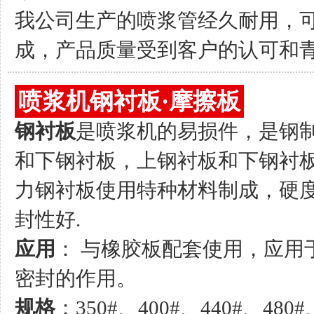
我公司生产的喷浆管经久耐用，
成，产品质量受到客户的认可和
喷浆机钢衬板·摩擦板
钢衬板
是喷浆机的易损件，是钢
和下钢衬板，上钢衬板和下钢衬
力钢衬板使用特种材料制成，硬
封性好.
应用
： 与橡胶板配套使用，应用
密封的作用。
规格
：350#、400#、440#、480#