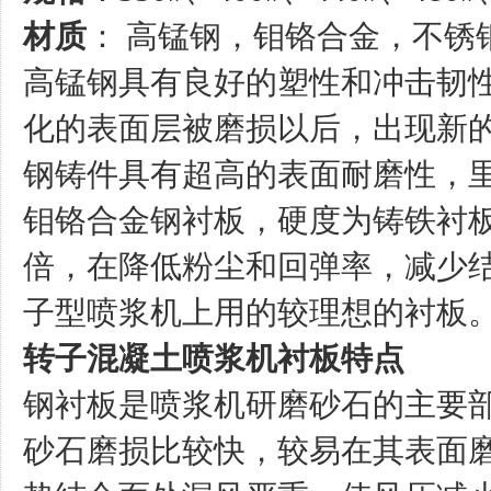
材质
： 高锰钢，钼铬合金，不锈
高锰钢具有良好的塑性和冲击韧性
化的表面层被磨损以后，出现新
钢铸件具有超高的表面耐磨性，
钼铬合金钢衬板，硬度为铸铁衬
倍，在降低粉尘和回弹率，减少
子型喷浆机上用的较理想的衬板
转子混凝土喷浆机衬板特点
钢衬板是喷浆机研磨砂石的主要
砂石磨损比较快，较易在其表面