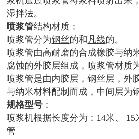
浆机通过喷浆管将浆料喷射出来
湿拌法。
喷浆管
结构材质：
喷浆管分为
钢丝
的和
凡线
的。
喷浆管由高耐磨的合成橡胶与纳
腐蚀的外胶层组成，喷浆管材质
喷浆管是由内胶层，钢丝层，外
与纳米材料配制而成，中间层为
规格型号
：
喷浆机根据长度分为：14米、 15
管