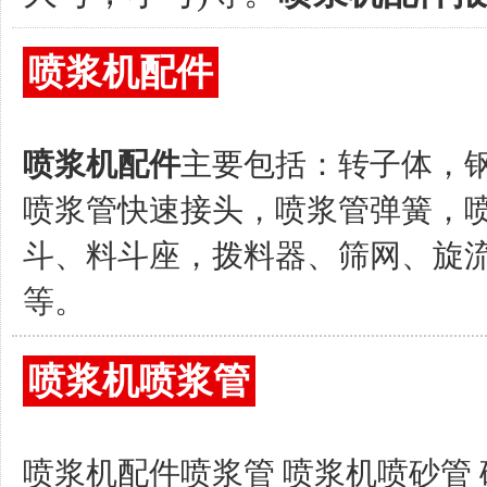
喷浆机配件
喷浆机配件
主要包括：转子体，
喷浆管快速接头，喷浆管弹簧，
斗、料斗座，拨料器、筛网、旋
等。
喷浆机喷浆管
喷浆机配件喷浆管 喷浆机喷砂管 