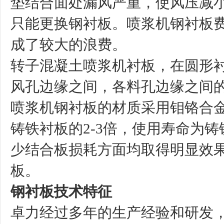
垫结合面处漏风严重，使风压减
只能更换钢衬板。喷浆机钢衬板
成了较大的浪费。
转子混凝土喷浆机衬板，在圆形
风孔边缘之间，各料孔边缘之间的
喷浆机钢衬板的材质采用钼铬合
铸铁衬板的2-3倍，使用寿命为
少结合板损耗方面均取得明显效
板。
钢衬板技术特征
卓力经过多年的生产经验和研发