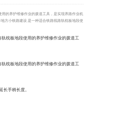
使用的养护维修作业的拨道工具，是实现养路作业机
地方小铁路建设.是一种适合铁路线路轨枕板地段使
路轨枕板地段使用的养护维修作业的拨道工
路轨枕板地段使用的养护维修作业的拨道工
，延长手柄长度。