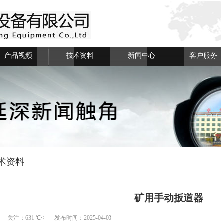
产品视频
技术资料
新闻中心
客户服务
术资料
矿用手动扳道器
关注：631 ℃<
发布时间：2025-04-03