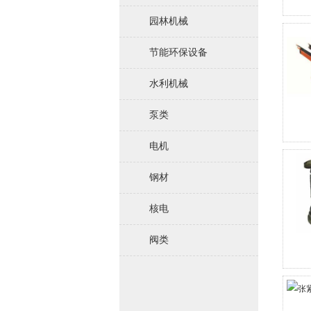
园林机械
节能环保设备
水利机械
泵类
电机
钢材
核电
阀类