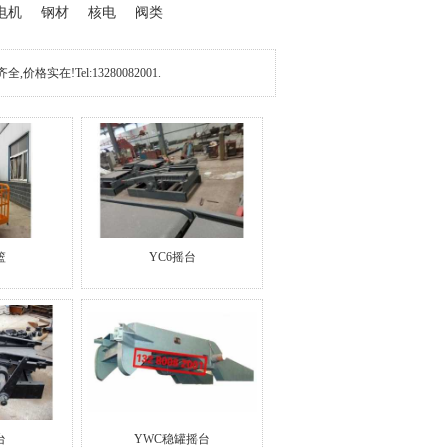
电机
钢材
核电
阀类
在!Tel:13280082001.
篮
YC6摇台
台
YWC稳罐摇台