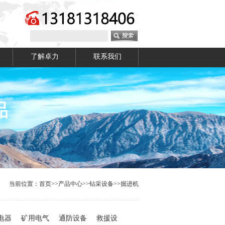
了解卓力
联系我们
当前位置：
首页
>>
产品中心
>>
钻采设备
>>
掘进机
电器
矿用电气
通防设备
救援设