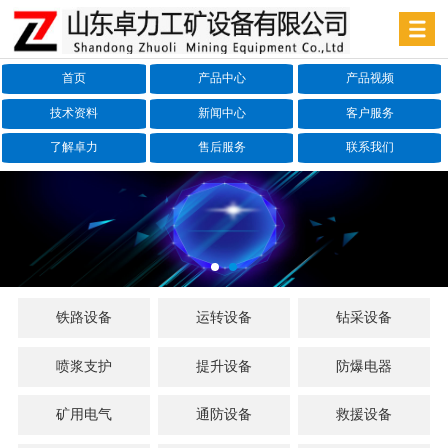
首页
产品中心
产品视频
技术资料
新闻中心
客户服务
了解卓力
售后服务
联系我们
铁路设备
运转设备
钻采设备
喷浆支护
提升设备
防爆电器
矿用电气
通防设备
救援设备