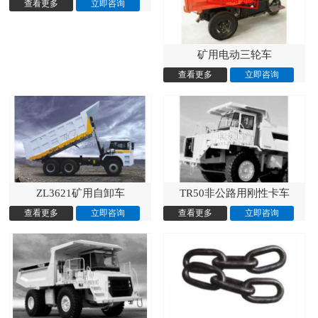
矿用电动三轮车
ZL3621矿用自卸车
TR50非公路用刚性卡车