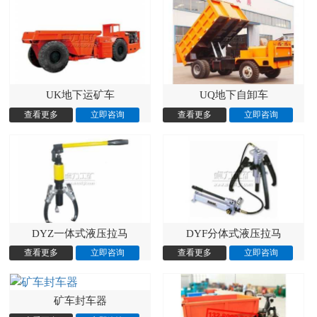
UK地下运矿车
UQ地下自卸车
DYZ一体式液压拉马
DYF分体式液压拉马
矿车封车器