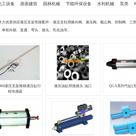
化工设备
路面建筑
园林机械
节能环保设备
水利机械
泵类
卓力优质供应液压支架管路配件：液压支柱用换向阀、液压阀、截止阀、控制阀、三
、单双向锁、直通、弯头、接头、乳化油等。
-960液压支架推移液压缸行
液压油缸焊接接头·油口
QGA系列气缸(
程传感器