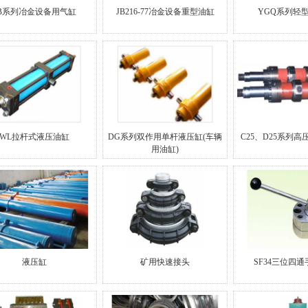
JB系列冶金设备用气缸
JB216-77冶金设备重型油缸
YGQ系列轻
WL拉杆式液压油缸
DG系列双作用单杆液压缸(车辆
C25、D25系列
用油缸)
液压缸
矿用快速接头
SF34三位四