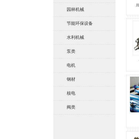
园林机械
节能环保设备
水利机械
泵类
电机
钢材
核电
阀类