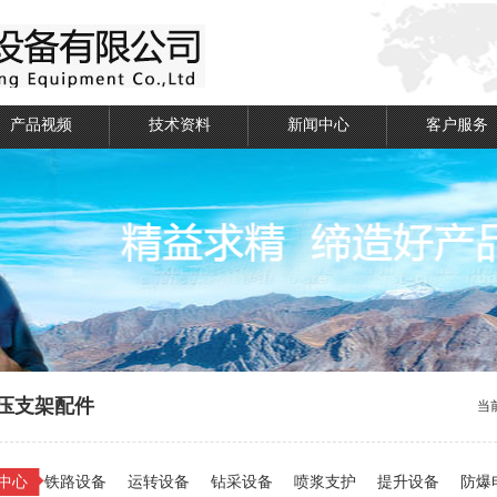
产品视频
技术资料
新闻中心
客户服务
压支架配件
当
中心
铁路设备
运转设备
钻采设备
喷浆支护
提升设备
防爆