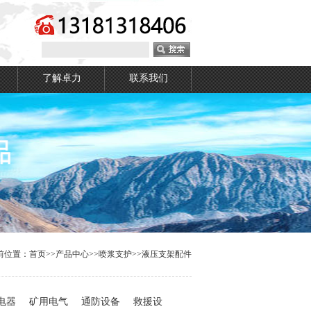
了解卓力
联系我们
前位置：
首页
>>
产品中心
>>
喷浆支护
>>
液压支架配件
电器
矿用电气
通防设备
救援设