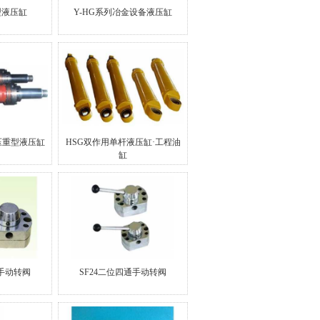
型液压缸
Y-HG系列冶金设备液压缸
高压重型液压缸
HSG双作用单杆液压缸·工程油
缸
通手动转阀
SF24二位四通手动转阀