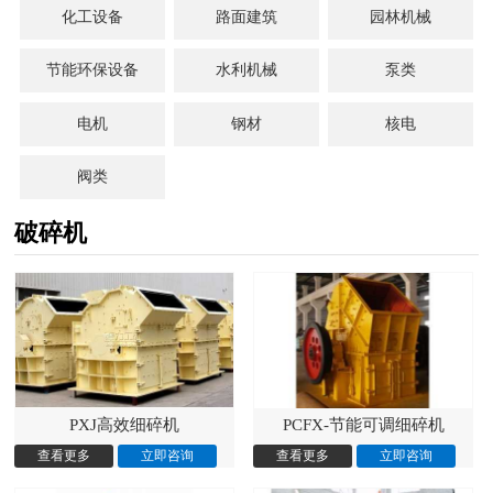
化工设备
路面建筑
园林机械
节能环保设备
水利机械
泵类
电机
钢材
核电
阀类
破碎机
PXJ高效细碎机
PCFX-节能可调细碎机