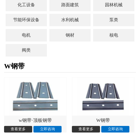
化工设备
路面建筑
园林机械
节能环保设备
水利机械
泵类
电机
钢材
核电
阀类
W钢带
w钢带·顶板钢带
W钢带