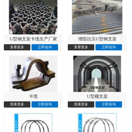
U型钢支架卡缆生产厂家
增阻抗压U型钢支架
卡缆
U型棚支架