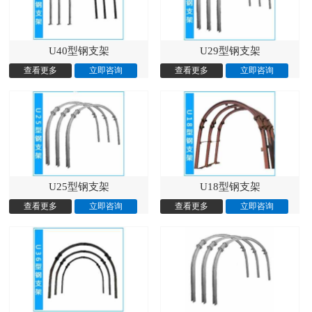
U40型钢支架
U29型钢支架
U25型钢支架
U18型钢支架