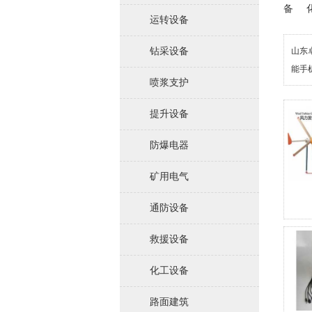
备
运转设备
钻采设备
山东
能手
喷浆支护
提升设备
防爆电器
矿用电气
通防设备
救援设备
化工设备
路面建筑