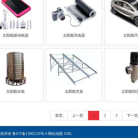
太阳能移动电源
太阳能充电器
太阳能汽
太阳能水箱
太阳能支架
太阳能恒
首页
上一页
1
2
3
下一页
权所有
鲁ICP备13002216号-6
网站地图
XML