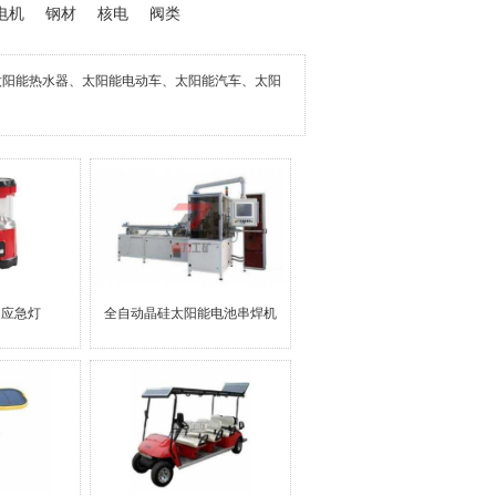
电机
钢材
核电
阀类
太阳能热水器、太阳能电动车、太阳能汽车、太阳
提应急灯
全自动晶硅太阳能电池串焊机