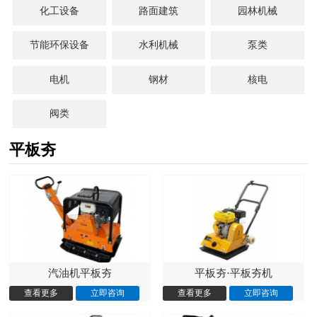
化工设备
路面建筑
园林机械
节能环保设备
水利机械
泵类
电机
钢材
核电
阀类
平板夯
汽油机平板夯
平板夯·平板夯机