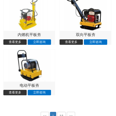
内燃机平板夯
双向平板夯
电动平板夯