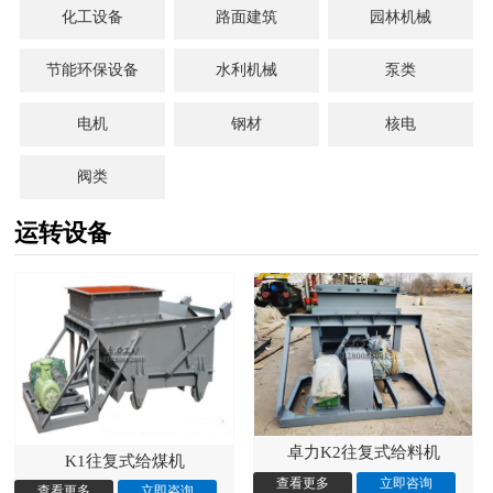
化工设备
路面建筑
园林机械
节能环保设备
水利机械
泵类
电机
钢材
核电
阀类
运转设备
卓力K2往复式给料机
K1往复式给煤机