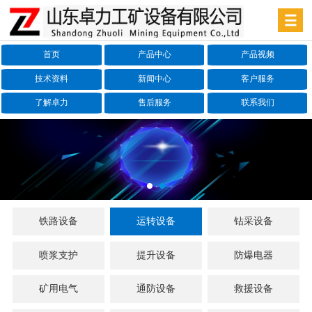
首页
产品中心
产品视频
技术资料
新闻中心
客户服务
了解卓力
售后服务
联系我们
铁路设备
运转设备
钻采设备
喷浆支护
提升设备
防爆电器
矿用电气
通防设备
救援设备