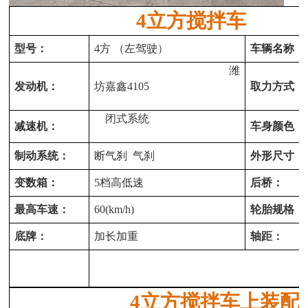
4
立方搅拌车
型号：
车辆名称：
4
方
（左驾驶）
潍
发动机：
取力方式
坊嘉鑫
4105
闭式系统
减速机：
车身颜色：
制动系统：
断气刹
气刹
外形尺寸：
变数箱：
后桥：
5
档高低速
最高车速：
轮胎规格：
60(km/h)
：
轴距：
底牌
加长加重
4立方搅拌车上装配