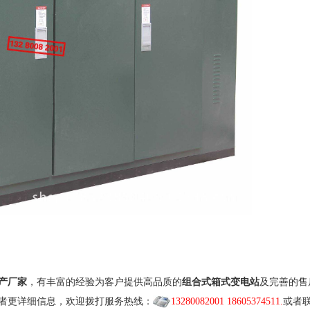
产厂家
，有丰富的经验为客户提供高品质的
组合式箱式变电站
及完善的售
者更详细信息，欢迎拨打服务热线：
13280082001 18605374511.
或者