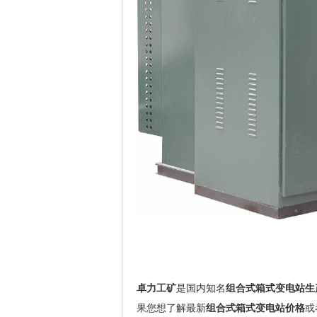
卓力工矿
是国内知名
组合式箱式变电站生
果您想了解最新
组合式箱式变电站价格
或