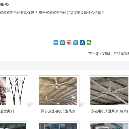
您服务！
式箱式变电站售后保障？
组合式箱式变电站订货需要提供什么信息？
下一篇：
YBM、YBP系
道岔类别
异步减速电机工业风扇
永磁电机工业风扇(吊扇)