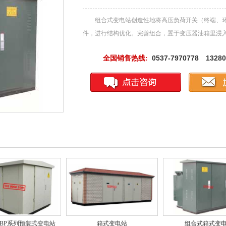
组合式变电站创造性地将高压负荷开关（终端、环
件，进行结构优化。完善组合，置于变压器油箱里浸
0537-7970778 13280
全国销售热线:
YBP系列预装式变电站
箱式变电站
组合式箱式变