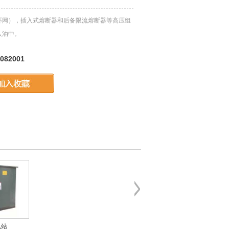
网），插入式熔断器和后备限流熔断器等高压组
入油中。
082001
电站