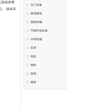
压器箱体裸
化工设备
心，箱体采
路面建筑
园林机械
节能环保设备
水利机械
泵类
电机
钢材
核电
阀类