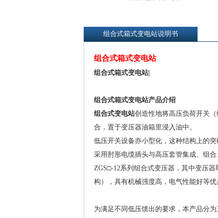
组合式箱式变电站说明书
组合式箱式变电站
组合式箱式变电站|
组合式箱式变电站产品介绍
组合式变电站
创造性地将高压负荷开关（
合，置于变压器油箱里浸入油中。
低压开关设备亦小型化，这种结构上的突破
采用肘形电缆插头与高压套管集成、组合
ZGS□-12系列组合式变压器，其中变
构），具有机械强度高，电气性能好等优
为满足不同低压馈出的要求，本产品分为