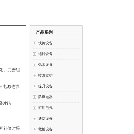
产品系列
铁路设备
运转设备
钻采设备
化。完善组
喷浆支护
提升设备
压电源进线
防爆电器
叠片结
矿用电气
通防设备
容补偿时采
救援设备