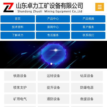
首页
产品中心
产品视频
技术资料
新闻中心
客户服务
了解卓力
售后服务
联系我们
铁路设备
运转设备
钻采设备
喷浆支护
提升设备
防爆电器
矿用电气
通防设备
救援设备