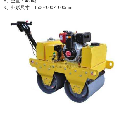
8、重量：480㎏
9、外形尺寸：1500×900×1000mm