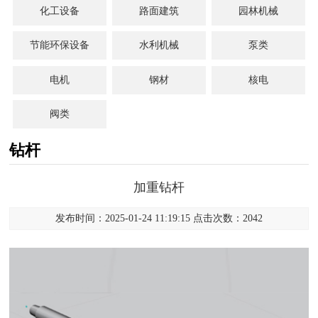
化工设备
路面建筑
园林机械
节能环保设备
水利机械
泵类
电机
钢材
核电
阀类
钻杆
加重钻杆
发布时间：2025-01-24 11:19:15 点击次数：2042