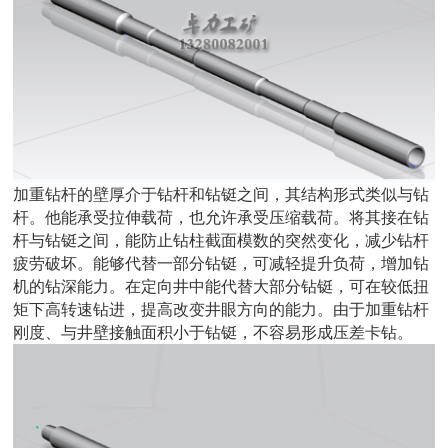
加重钻杆的壁厚介于钻杆和钻铤之间，其结构形式类似与钻
杆。他能承受拉伸载荷，也允许承受压缩载荷。将其接在钻
杆与钻铤之间，能防止钻柱截面模数的突然变化，减少钻杆
疲劳破坏。能够代替一部分钻铤，可减轻提升负荷，增加钻
机的钻深能力。在定向井中能代替大部分钻铤，可在较低扭
矩下高转速钻进，提高改变井眼方向的能力。由于加重钻杆
刚度、与井壁接触面积小于钻铤，不容易形成压差卡钻。